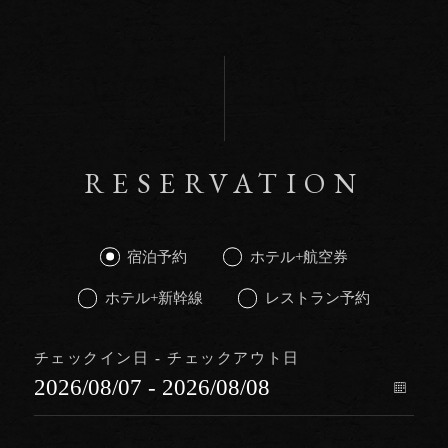
RESERVATION
宿泊予約
ホテル+航空券
ホテル+新幹線
レストラン予約
チェックイン日 - チェックアウト日