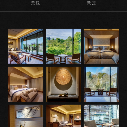
景観
意匠