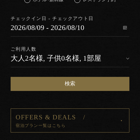
チェックイン日 - チェックアウト日
ご利用人数
検索
OFFERS & DEALS /
宿泊プラン一覧はこちら